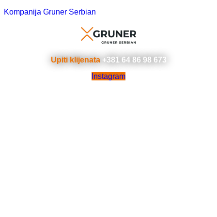
Kompanija Gruner Serbian
Upiti klijenata
+381 64 86 98 673
Instagram