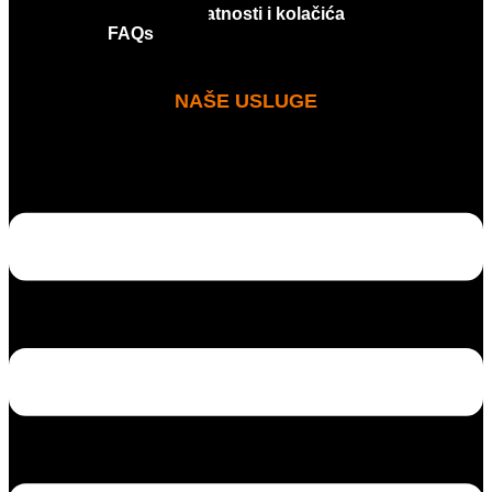
Politika privatnosti i kolačića
FAQs
NAŠE USLUGE
MENI