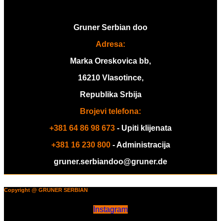
Gruner Serbian doo
Adresa:
Marka Oreskovica bb,
16210 Vlasotince,
Republika Srbija
Brojevi telefona:
+381 64 86 98 673
- Upiti klijenata
+381 16 230 800
- Administracija
gruner.serbiandoo@gruner.de
Copyright @ GRUNER SERBIAN
Instagram