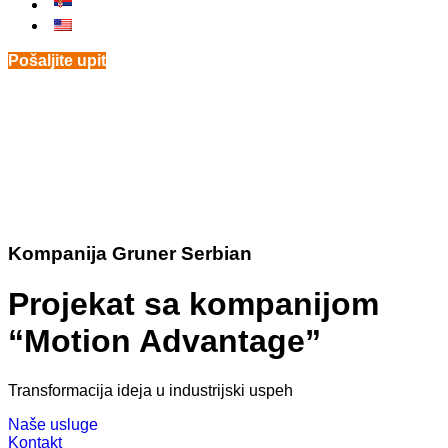
Pošaljite upit
Kompanija Gruner Serbian
Projekat sa kompanijom
“Motion Advantage”
Transformacija ideja u industrijski uspeh
Naše usluge
Kontakt